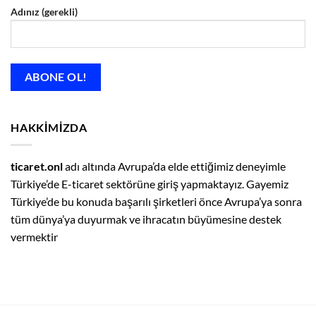
Adınız (gerekli)
HAKKIMIZDA
ticaret.onl
adı altında Avrupa’da elde ettiğimiz deneyimle
Türkiye’de E-ticaret sektörüne giriş yapmaktayız. Gayemiz
Türkiye’de bu konuda başarılı şirketleri önce Avrupa’ya sonra
tüm dünya’ya duyurmak ve ihracatın büyümesine destek
vermektir