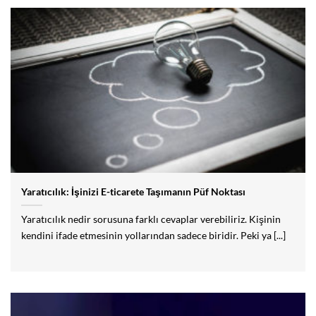
Yaratıcılık: İşinizi E-ticarete Taşımanın Püf Noktası
Yaratıcılık nedir sorusuna farklı cevaplar verebiliriz. Kişinin
kendini ifade etmesinin yollarından sadece biridir. Peki ya [...]