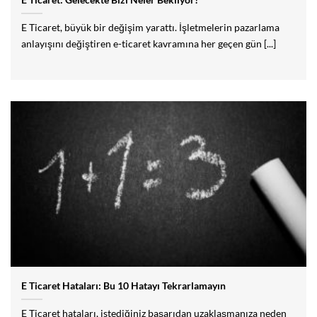
E Ticaret, büyük bir değişim yarattı. İşletmelerin pazarlama
anlayışını değiştiren e-ticaret kavramına her geçen gün [...]
E Ticaret Hataları: Bu 10 Hatayı Tekrarlamayın
E Ticaret hataları, istediğiniz başarıdan uzaklaşmanıza neden