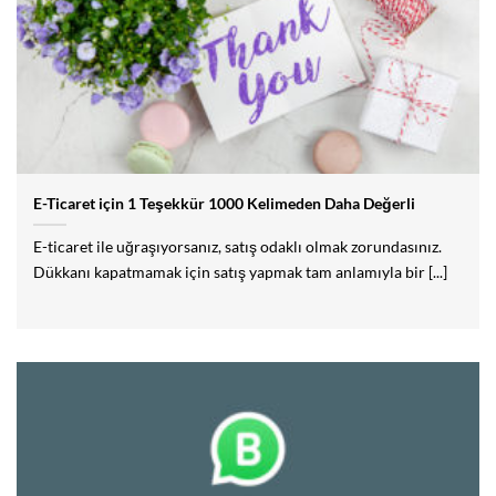
E-Ticaret için 1 Teşekkür 1000 Kelimeden Daha Değerli
E-ticaret ile uğraşıyorsanız, satış odaklı olmak zorundasınız.
Dükkanı kapatmamak için satış yapmak tam anlamıyla bir [...]