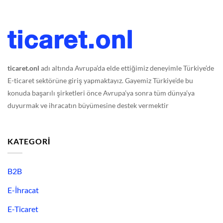
ticaret.onl
adı altında Avrupa’da elde ettiğimiz deneyimle Türkiye’de
E-ticaret sektörüne giriş yapmaktayız. Gayemiz Türkiye’de bu
konuda başarılı şirketleri önce Avrupa’ya sonra tüm dünya’ya
duyurmak ve ihracatın büyümesine destek vermektir
KATEGORI
B2B
E-İhracat
E-Ticaret