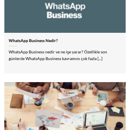
WhatsApp Business Nedir?
WhatsApp Business nedir ve ne işe yarar? Özellikle son
günlerde WhatsApp Business kavramını çok fazla [...]