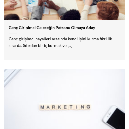
Genç Girişimci Geleceğin Patronu Olmaya Aday
Genç girişimci hayalleri arasında kendi işini kurma fikri ilk
sırarda. Sıfırdan bir iş kurmak ve [...]