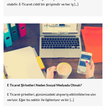
olabilir. E-Ticaret ciddi bir girişimdir ve her iş [...]
E Ticaret Şirketleri Neden Sosyal Medyada Olmalı?
E Ticaret şirketleri, günümüzdeki alışveriş etkiinliklerine yön
veriyor. Eğer bu sektör ile ilgileniyor ve bir [...]