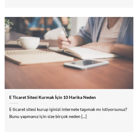
E Ticaret Sitesi Kurmak İçin 10 Harika Neden
E ticaret sitesi kurup işinizi internete taşımak mı istiyorsunuz?
Bunu yapmanız için size birçok neden [...]