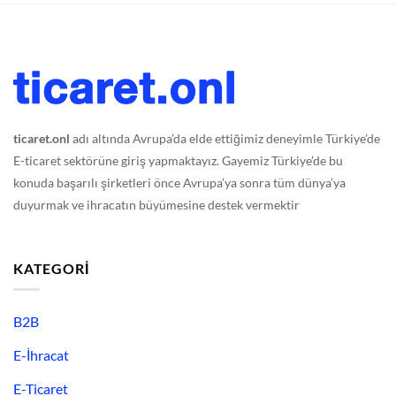
ticaret.onl
adı altında Avrupa’da elde ettiğimiz deneyimle Türkiye’de
E-ticaret sektörüne giriş yapmaktayız. Gayemiz Türkiye’de bu
konuda başarılı şirketleri önce Avrupa’ya sonra tüm dünya’ya
duyurmak ve ihracatın büyümesine destek vermektir
KATEGORI
B2B
E-İhracat
E-Ticaret