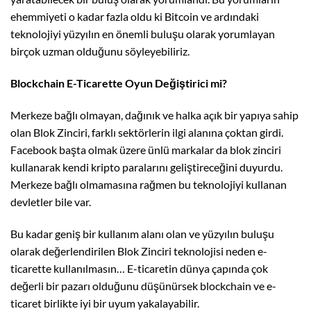
ehemmiyeti o kadar fazla oldu ki Bitcoin ve ardındaki
teknolojiyi yüzyılın en önemli buluşu olarak yorumlayan
birçok uzman olduğunu söyleyebiliriz.
Blockchain E-Ticarette Oyun Değiştirici mi?
Merkeze bağlı olmayan, dağınık ve halka açık bir yapıya sahip
olan Blok Zinciri, farklı sektörlerin ilgi alanına çoktan girdi.
Facebook başta olmak üzere ünlü markalar da blok zinciri
kullanarak kendi kripto paralarını geliştireceğini duyurdu.
Merkeze bağlı olmamasına rağmen bu teknolojiyi kullanan
devletler bile var.
Bu kadar geniş bir kullanım alanı olan ve yüzyılın buluşu
olarak değerlendirilen Blok Zinciri teknolojisi neden e-
ticarette kullanılmasın… E-ticaretin dünya çapında çok
değerli bir pazarı olduğunu düşünürsek blockchain ve e-
ticaret birlikte iyi bir uyum yakalayabilir.