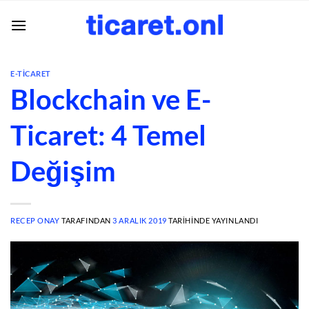
İçeriğe
atla
E-TICARET
Blockchain ve E-
Ticaret: 4 Temel
Değişim
RECEP ONAY
TARAFINDAN
3 ARALIK 2019
TARIHINDE YAYINLANDI