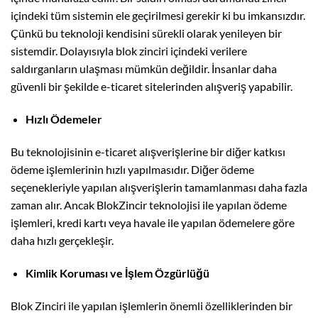
içindeki tüm sistemin ele geçirilmesi gerekir ki bu imkansızdır.
Çünkü bu teknoloji kendisini sürekli olarak yenileyen bir
sistemdir. Dolayısıyla blok zinciri içindeki verilere
saldırganların ulaşması mümkün değildir. İnsanlar daha
güvenli bir şekilde e-ticaret sitelerinden alışveriş yapabilir.
Hızlı Ödemeler
Bu teknolojisinin e-ticaret alışverişlerine bir diğer katkısı
ödeme işlemlerinin hızlı yapılmasıdır. Diğer ödeme
seçenekleriyle yapılan alışverişlerin tamamlanması daha fazla
zaman alır. Ancak BlokZincir teknolojisi ile yapılan ödeme
işlemleri, kredi kartı veya havale ile yapılan ödemelere göre
daha hızlı gerçekleşir.
Kimlik Koruması ve İşlem Özgürlüğü
Blok Zinciri ile yapılan işlemlerin önemli özelliklerinden bir