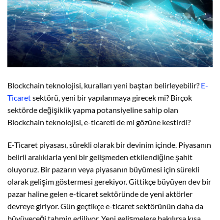
Blockchain teknolojisi, kuralları yeni baştan belirleyebilir?
E-
Ticaret
sektörü, yeni bir yapılanmaya girecek mi? Birçok
sektörde değişiklik yapma potansiyeline sahip olan
Blockchain teknolojisi, e-ticareti de mi gözüne kestirdi?
E-Ticaret piyasası, sürekli olarak bir devinim içinde. Piyasanın
belirli aralıklarla yeni bir gelişmeden etkilendiğine şahit
oluyoruz. Bir pazarın veya piyasanın büyümesi için sürekli
olarak gelişim göstermesi gerekiyor. Gittikçe büyüyen dev bir
pazar haline gelen e-ticaret sektöründe de yeni aktörler
devreye giriyor. Gün geçtikçe e-ticaret sektörünün daha da
büyüyeceği tahmin ediliyor. Yeni gelişmelere bakılırsa kısa