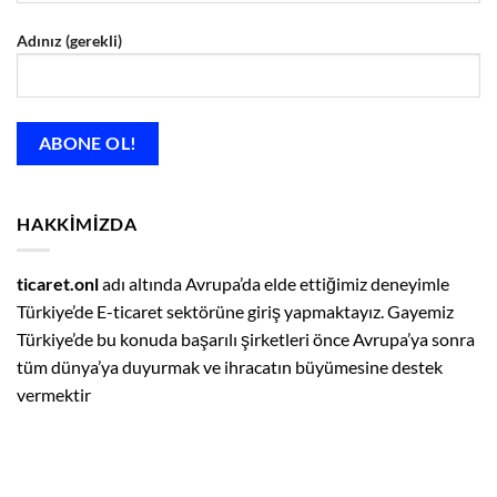
Adınız (gerekli)
HAKKIMIZDA
ticaret.onl
adı altında Avrupa’da elde ettiğimiz deneyimle
Türkiye’de E-ticaret sektörüne giriş yapmaktayız. Gayemiz
Türkiye’de bu konuda başarılı şirketleri önce Avrupa’ya sonra
tüm dünya’ya duyurmak ve ihracatın büyümesine destek
vermektir