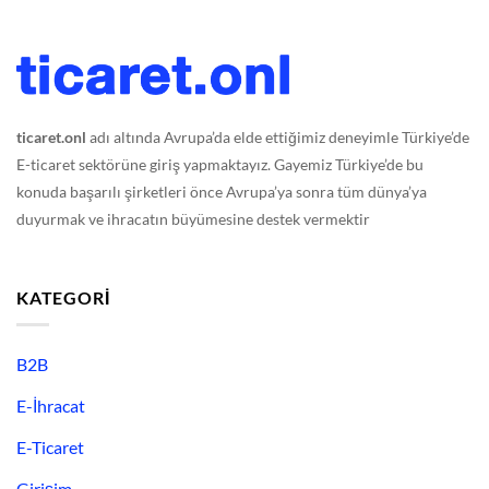
ticaret.onl
adı altında Avrupa’da elde ettiğimiz deneyimle Türkiye’de
E-ticaret sektörüne giriş yapmaktayız. Gayemiz Türkiye’de bu
konuda başarılı şirketleri önce Avrupa’ya sonra tüm dünya’ya
duyurmak ve ihracatın büyümesine destek vermektir
KATEGORI
B2B
E-İhracat
E-Ticaret
Girişim