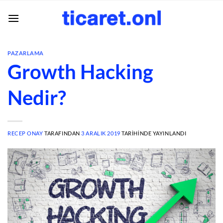
İçeriğe
atla
PAZARLAMA
Growth Hacking
Nedir?
RECEP ONAY
TARAFINDAN
3 ARALIK 2019
TARIHINDE YAYINLANDI