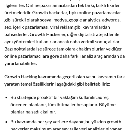
ilgilenirler. Online pazarlamacılardan tek farkı, farklı fikirler
üretmeleridir. Growth hackerlar, tıpkı online pazarlamacılar
gibi sürekli olarak sosyal medya, google analytics, adwords,
seo, içerik pazarlaması, viral reklam gibi kavramlardan
bahsederler. Growth Hackerler, diğer dijital stratejistler ile
aynı yöntemleri kullanırlar ancak daha verimli sonuç alırlar.
Bazı noktalarda ise sürece tam olarak hakim olurlar ve diğer
online pazarlamacılara göre daha farklı analiz araçlarından da
yararlanabilirler.
Growth Hacking kavramında geçerli olan ve bu kavramın fark
yaratan temel özelliklerini aşağıdaki gibi belirtebiliriz:
Bu stratejide proaktif bir yaklaşım kullanılır. Süreç
önceden planlanır, tüm ihtimaller hesaplanır. Büyüme
planlarına sadık kalınır.
Bu kavramda her şey verilere dayanır, bu yüzden growth
hackerlar maksimum araç sayısı ile veri analizlerini yapar.