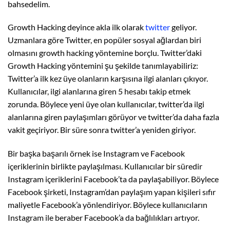
bahsedelim.
Growth Hacking deyince akla ilk olarak
twitter
geliyor.
Uzmanlara göre Twitter, en popüler sosyal ağlardan biri
olmasını growth hacking yöntemine borçlu. Twitter’daki
Growth Hacking yöntemini şu şekilde tanımlayabiliriz:
Twitter’a ilk kez üye olanların karşısına ilgi alanları çıkıyor.
Kullanıcılar, ilgi alanlarına giren 5 hesabı takip etmek
zorunda. Böylece yeni üye olan kullanıcılar, twitter’da ilgi
alanlarına giren paylaşımları görüyor ve twitter’da daha fazla
vakit geçiriyor. Bir süre sonra twitter’a yeniden giriyor.
Bir başka başarılı örnek ise Instagram ve Facebook
içeriklerinin birlikte paylaşılması. Kullanıcılar bir süredir
Instagram içeriklerini Facebook’ta da paylaşabiliyor. Böylece
Facebook şirketi, Instagram’dan paylaşım yapan kişileri sıfır
maliyetle Facebook’a yönlendiriyor. Böylece kullanıcıların
Instagram ile beraber Facebook’a da bağlılıkları artıyor.