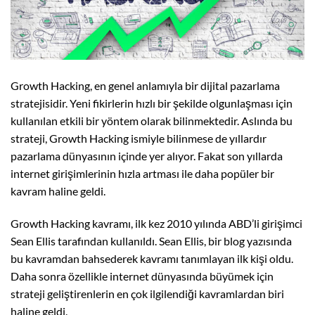
Growth Hacking, en genel anlamıyla bir dijital pazarlama
stratejisidir. Yeni fikirlerin hızlı bir şekilde olgunlaşması için
kullanılan etkili bir yöntem olarak bilinmektedir. Aslında bu
strateji, Growth Hacking ismiyle bilinmese de yıllardır
pazarlama dünyasının içinde yer alıyor. Fakat son yıllarda
internet girişimlerinin hızla artması ile daha popüler bir
kavram haline geldi.
Growth Hacking kavramı, ilk kez 2010 yılında ABD’li girişimci
Sean Ellis tarafından kullanıldı. Sean Ellis, bir blog yazısında
bu kavramdan bahsederek kavramı tanımlayan ilk kişi oldu.
Daha sonra özellikle internet dünyasında büyümek için
strateji geliştirenlerin en çok ilgilendiği kavramlardan biri
haline geldi.