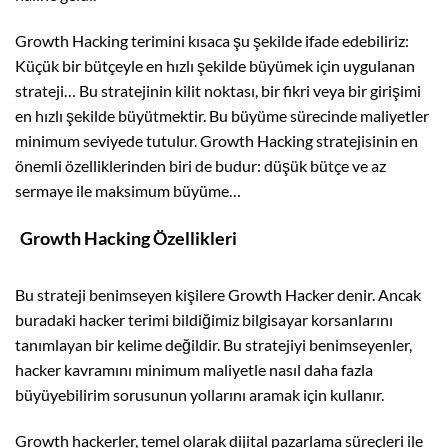
Growth Hacking terimini kısaca şu şekilde ifade edebiliriz:
Küçük bir bütçeyle en hızlı şekilde büyümek için uygulanan
strateji… Bu stratejinin kilit noktası, bir fikri veya bir girişimi
en hızlı şekilde büyütmektir. Bu büyüme sürecinde maliyetler
minimum seviyede tutulur. Growth Hacking stratejisinin en
önemli özelliklerinden biri de budur: düşük bütçe ve az
sermaye ile maksimum büyüme…
Growth Hacking Özellikleri
Bu strateji benimseyen kişilere Growth Hacker denir. Ancak
buradaki hacker terimi bildiğimiz bilgisayar korsanlarını
tanımlayan bir kelime değildir. Bu stratejiyi benimseyenler,
hacker kavramını minimum maliyetle nasıl daha fazla
büyüyebilirim sorusunun yollarını aramak için kullanır.
Growth hackerler, temel olarak dijital pazarlama süreçleri ile