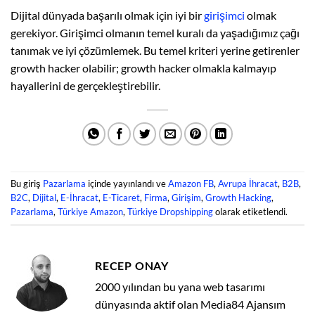
Dijital dünyada başarılı olmak için iyi bir
girişimci
olmak
gerekiyor. Girişimci olmanın temel kuralı da yaşadığımız çağı
tanımak ve iyi çözümlemek. Bu temel kriteri yerine getirenler
growth hacker olabilir; growth hacker olmakla kalmayıp
hayallerini de gerçekleştirebilir.
Bu giriş
Pazarlama
içinde yayınlandı ve
Amazon FB
,
Avrupa İhracat
,
B2B
,
B2C
,
Dijital
,
E-İhracat
,
E-Ticaret
,
Firma
,
Girişim
,
Growth Hacking
,
Pazarlama
,
Türkiye Amazon
,
Türkiye Dropshipping
olarak etiketlendi.
RECEP ONAY
2000 yılından bu yana web tasarımı
dünyasında aktif olan Media84 Ajansım